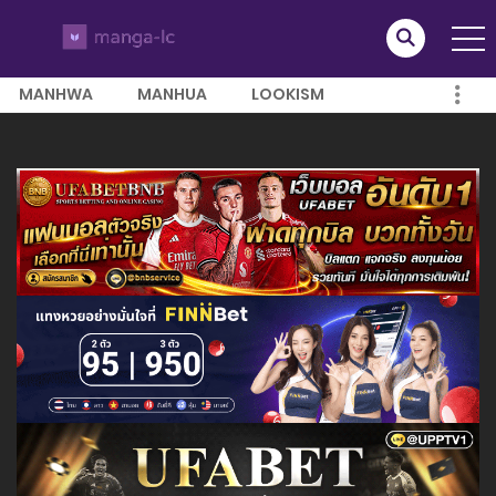
MANHWA
MANHUA
LOOKISM