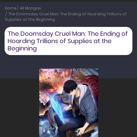
Home
All Mangas
The Doomsday Cruel Man: The Ending of Hoarding Trillions of
Supplies at the Beginning
The Doomsday Cruel Man: The Ending of
Hoarding Trillions of Supplies at the
Beginning