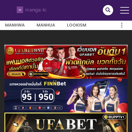
MANHWA
MANHUA
LOOKISM