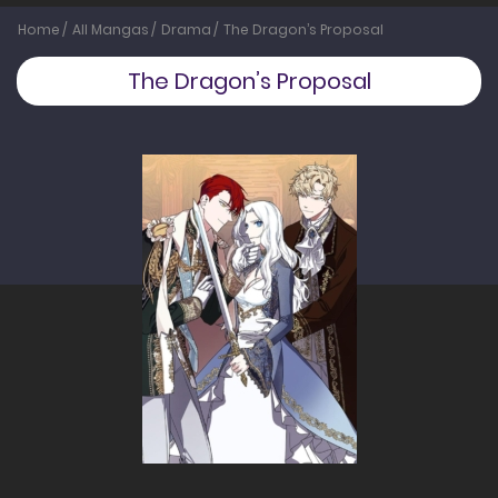
Home
All Mangas
Drama
The Dragon’s Proposal
The Dragon’s Proposal