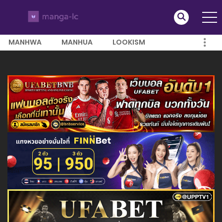
MANHWA
MANHUA
LOOKISM