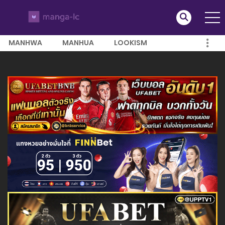
MANHWA
MANHUA
LOOKISM