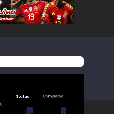
Completed
Status
i
,