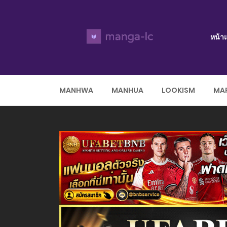
หน้า
MANHWA
MANHUA
LOOKISM
MAR