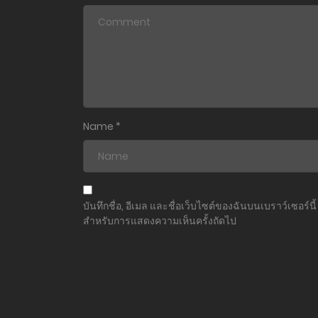
ตอนที่ 403
ตอนที่ 402
ตอนที่ 401
ตอนที่ 400
Name
*
ตอนที่ 399
ตอนที่ 398
บันทึกชื่อ, อีเมล และชื่อเว็บไซต์ของฉันบนเบราว์เซอร์นี้
สำหรับการแสดงความเห็นครั้งถัดไป
ตอนที่ 397
ตอนที่ 396
ตอนที่ 395