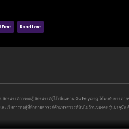
 First
Read Last
ิบจักรพรรดิการต่อสู้ จักรพรรดิผู้ไร้เทียมทาน Gu Feiyang ได้พบกับการ
ะเริ่มการต่อสู้ที่ท้าทายสวรรค์ด้วยพรสวรรค์นับไม่ถ้วนของคนรุ่นปัจจุบัน