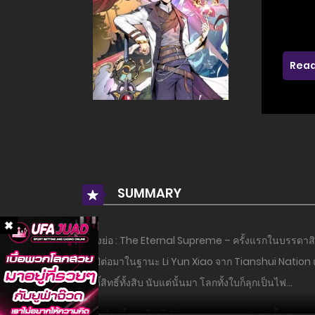
Read
SUMMARY
เรื่องย่อ : The Eternal Supreme – ครั้งแรกในบรรดาส
ห้าปีต่อมาในฐานะ Li Yun Xiao จาก Tianshui Nation แล
ศักดิ์สิทธิ์ทั้งสิบ นับแต่นั้นมา โลกทั้งใบก็ลุกเป็นไฟ…