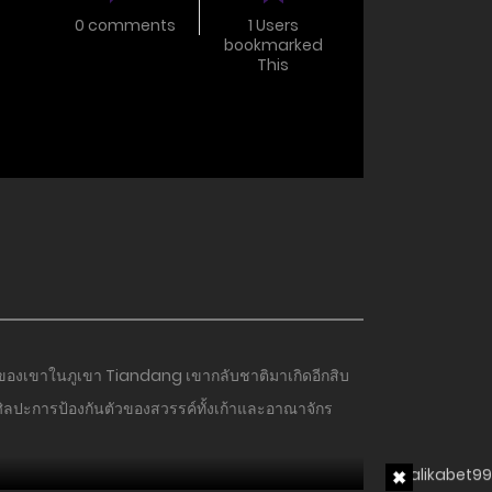
0 comments
1 Users
bookmarked
This
ตายของเขาในภูเขา Tiandang เขากลับชาติมาเกิดอีกสิบ
 ศิลปะการป้องกันตัวของสวรรค์ทั้งเก้าและอาณาจักร