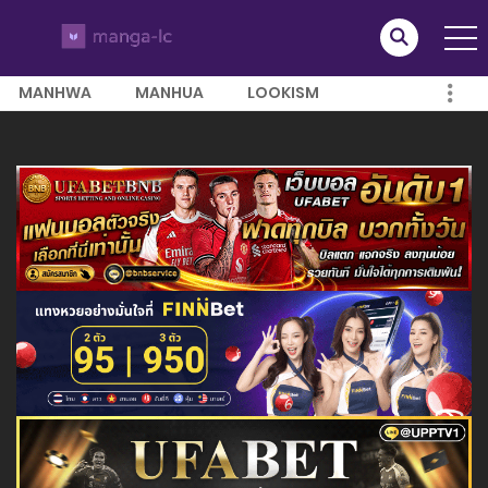
MANHWA
MANHUA
LOOKISM