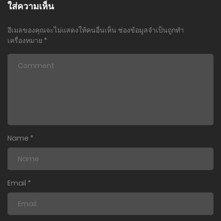
5 มกราคม 2024
ใส่ความเห็น
ตอนที่ 42
อีเมลของคุณจะไม่แสดงให้คนอื่นเห็น
ช่องข้อมูลจำเป็นถูกทำ
5 มกราคม 2024
เครื่องหมาย
*
ตอนที่ 41
5 มกราคม 2024
ตอนที่ 40
5 มกราคม 2024
ตอนที่ 39
Name
*
5 มกราคม 2024
ตอนที่ 38
5 มกราคม 2024
Email
*
ตอนที่ 37
5 มกราคม 2024