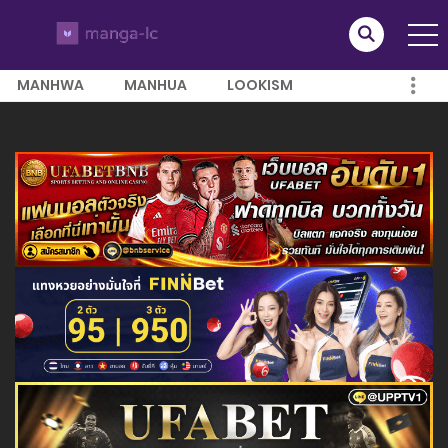
MANHWA
MANHUA
LOOKISM