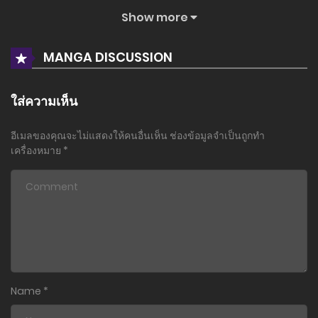
Show more
ตอนที่ 111
21 มกราคม 2026
MANGA DISCUSSION
ตอนที่ 110
21 มกราคม 2026
ใส่ความเห็น
ตอนที่ 109
อีเมลของคุณจะไม่แสดงให้คนอื่นเห็น
ช่องข้อมูลจำเป็นถูกทำ
21 มกราคม 2026
เครื่องหมาย
*
ตอนที่ 108
21 มกราคม 2026
ตอนที่ 107
21 มกราคม 2026
ตอนที่ 106
Name
*
21 มกราคม 2026