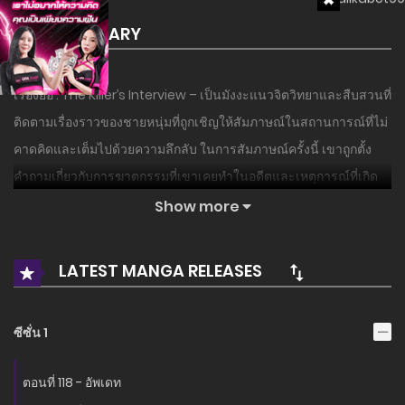
SUMMARY
เรื่องย่อ : The Killer’s Interview – เป็นมังงะแนวจิตวิทยาและสืบสวนที่
ติดตามเรื่องราวของชายหนุ่มที่ถูกเชิญให้สัมภาษณ์ในสถานการณ์ที่ไม่
คาดคิดและเต็มไปด้วยความลึกลับ ในการสัมภาษณ์ครั้งนี้ เขาถูกตั้ง
คำถามเกี่ยวกับการฆาตกรรมที่เขาเคยทำในอดีตและเหตุการณ์ที่เกิด
ขึ้นหลังจากนั้น เรื่องราวดำเนินไปในรูปแบบของการสัมภาษณ์ที่เต็มไป
Show more
ด้วยการทดสอบทางจิตใจและการวิเคราะห์การกระทำของ Kou ซึ่งไม่
เพียงแต่ต้องต่อสู้กับความรู้สึกผิดและการยอมรับในสิ่งที่เขาทำ แต่ยัง
LATEST MANGA RELEASES
ต้องเผชิญกับคำถามที่ท้าทายจิตใจเกี่ยวกับชีวิตและความหมายของการ
ฆ่า การสัมภาษณ์ที่ดูเหมือนจะเป็นแค่การพูดคุยธรรมดากลับกลาย
ซีซั่น 1
เป็นการเดินทางลึกลงไปในจิตใจของฆาตกร ผู้ที่ต้องตัดสินใจว่าจะ
ยอมรับความจริงที่เขาพยายามหลีกเลี่ยงหรือไม่… The Killer’s
ตอนที่ 118 - อัพเดท
Interview เป็นมังงะแนวจิตวิทยาที่เล่าถึงการสัมภาษณ์ของชายหนุ่มที่