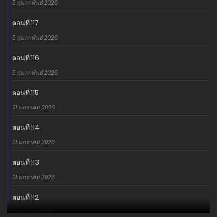
5 กุมภาพันธ์ 2026
ถูกตั้งคำถามเกี่ยวกับการฆาตกรรมในอดีตของเขา ภายใต้การ
สัมภาษณ์ที่เต็มไปด้วยความลึกลับ เขาต้องเผชิญกับการทดสอบทาง
ตอนที่ 117
จิตใจและการตัดสินใจที่จะยอมรับหรือปฏิเสธการกระทำของตัวเอง
5 กุมภาพันธ์ 2026
เรื่องราวที่บังคับให้ผู้อ่านไตร่ตรองเกี่ยวกับจิตใจของฆาตกรและความ
ตอนที่ 116
จริงที่ซ่อนอยู่…!
5 กุมภาพันธ์ 2026
อ่านเรื่องนี้ก่อนใครได้ที่ MANGA-LC.NET เท่านั้น!
ตอนที่ 115
21 มกราคม 2026
ตอนที่ 114
21 มกราคม 2026
ตอนที่ 113
21 มกราคม 2026
ตอนที่ 112
21 มกราคม 2026