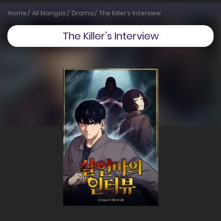
Home
All Mangas
Drama
The Killer’s Interview
The Killer’s Interview