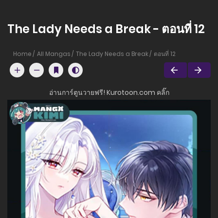
The Lady Needs a Break - ตอนที่ 12
Home
All Mangas
The Lady Needs a Break
ตอนที่ 12
อ่านการ์ตูนวายฟรี! Kurotoon.com คลิ๊ก