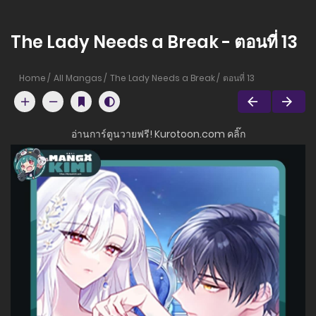
The Lady Needs a Break - ตอนที่ 13
Home
All Mangas
The Lady Needs a Break
ตอนที่ 13
อ่านการ์ตูนวายฟรี! Kurotoon.com คลิ๊ก