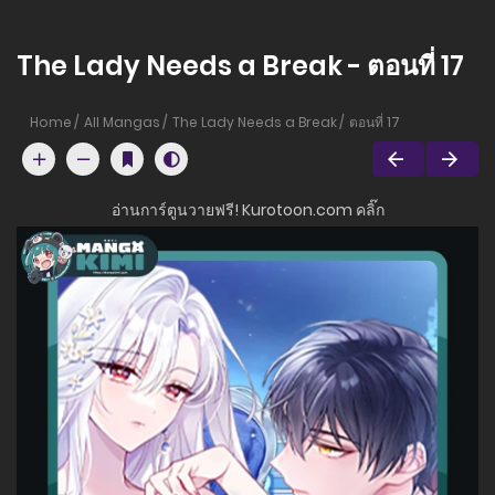
The Lady Needs a Break - ตอนที่ 17
Home
All Mangas
The Lady Needs a Break
ตอนที่ 17
อ่านการ์ตูนวายฟรี! Kurotoon.com คลิ๊ก