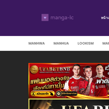
หน้า
MANHWA
MANHUA
LOOKISM
MAR