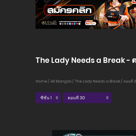
The Lady Needs a Break - ตอ
Home
All Mangas
The Lady Needs a Break
ตอนที่ 