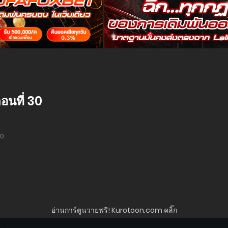
นที่ 30
30
อ่านการ์ตูนวายฟรี! Kurotoon.com คลิ๊ก