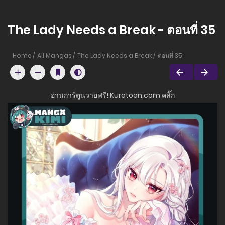
The Lady Needs a Break - ตอนที่ 35
Home
All Mangas
The Lady Needs a Break
ตอนที่ 35
อ่านการ์ตูนวายฟรี! Kurotoon.com คลิ๊ก