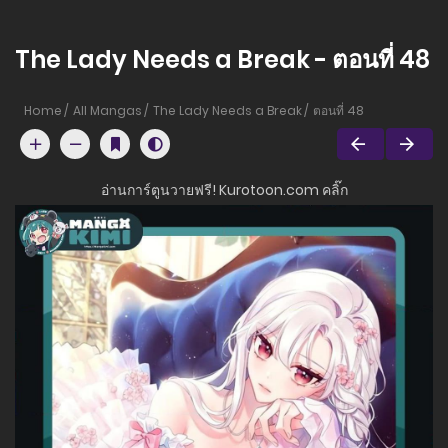
The Lady Needs a Break - ตอนที่ 48
Home
All Mangas
The Lady Needs a Break
ตอนที่ 48
อ่านการ์ตูนวายฟรี! Kurotoon.com คลิ๊ก