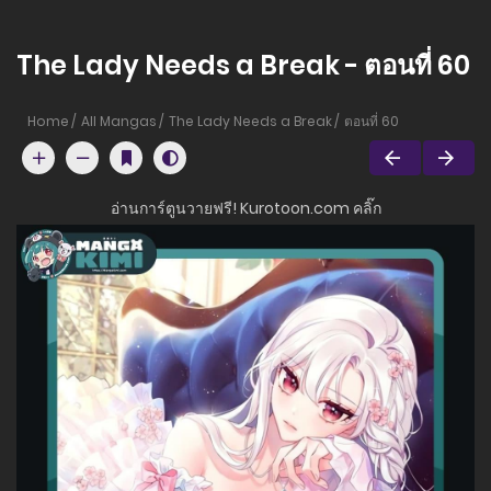
The Lady Needs a Break - ตอนที่ 60
Home
All Mangas
The Lady Needs a Break
ตอนที่ 60
อ่านการ์ตูนวายฟรี! Kurotoon.com คลิ๊ก