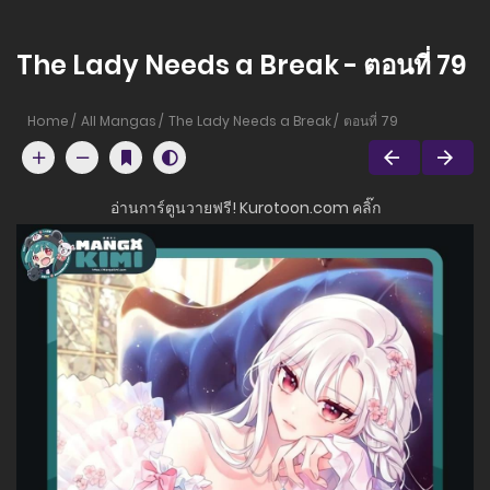
The Lady Needs a Break - ตอนที่ 79
Home
All Mangas
The Lady Needs a Break
ตอนที่ 79
อ่านการ์ตูนวายฟรี! Kurotoon.com คลิ๊ก