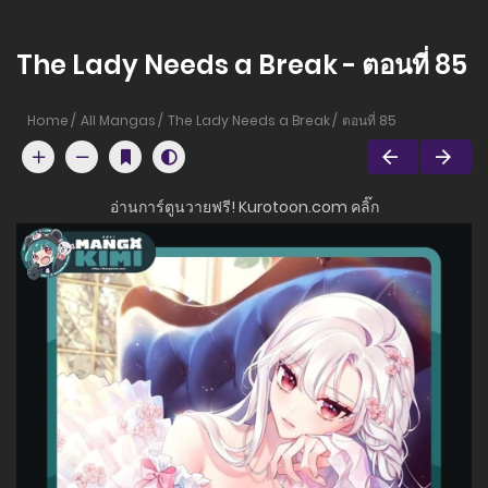
The Lady Needs a Break - ตอนที่ 85
Home
All Mangas
The Lady Needs a Break
ตอนที่ 85
อ่านการ์ตูนวายฟรี! Kurotoon.com คลิ๊ก