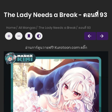
The Lady Needs a Break - ตอนที่ 93
Home
All Mangas
The Lady Needs a Break
ตอนที่ 93
อ่านการ์ตูนวายฟรี! Kurotoon.com คลิ๊ก