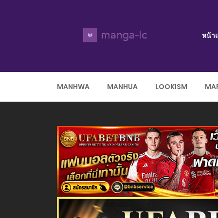
หน้า
MANHWA
MANHUA
LOOKISM
MAR