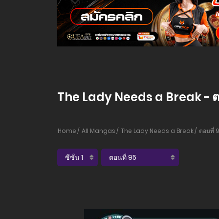
The Lady Needs a Break - ตอ
Home
All Mangas
The Lady Needs a Break
ตอนที่ 