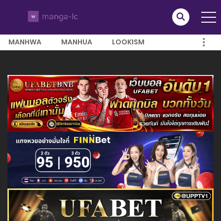
MANHWA
MANHUA
LOOKISM