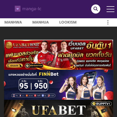
MANHWA
MANHUA
LOOKISM