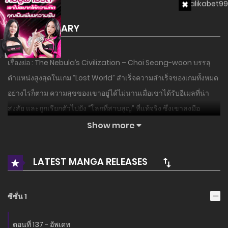
SUMMARY
เรื่องย่อ : The Nebula’s Civilization – Choi Seong-woon บรรลุ
ตำแหน่งสูงสุดในเกม “Lost World” สำเร็จความสำเร็จของเกมทั้งหมด
อย่างไรก็ตาม ความสุขของเขาอยู่ได้ไม่นานเมื่อเขาได้รับอีเมลที่น่า
สงสัย และถูกเรียกตัวไปยัง “โลกที่สาบสูญ” ที่แท้จริง ซึ่งเขาลงมือ
แข่งขันเพื่อเป็น “พระเจ้า”
Show more
อ่านเรื่องนี้ก่อนใครได้ที่ MANGA-LC.NET เท่านั้น!
LATEST MANGA RELEASES
ซีซั่น 1
ตอนที่ 137 - อัพเดท