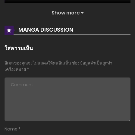
ตอนที่ 131
Show more
28 กรกฎาคม 2026
MANGA DISCUSSION
ตอนที่ 130
22 กรกฎาคม 2026
ใส่ความเห็น
ตอนที่ 129
22 กรกฎาคม 2026
อีเมลของคุณจะไม่แสดงให้คนอื่นเห็น
ช่องข้อมูลจำเป็นถูกทำ
เครื่องหมาย
*
ตอนที่ 128
22 กรกฎาคม 2026
ตอนที่ 127
22 กรกฎาคม 2026
ตอนที่ 126
22 กรกฎาคม 2026
Name
*