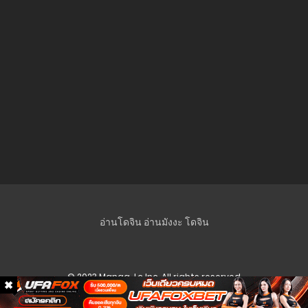
ตอนที่ 91
12 มกราคม 2024
ตอนที่ 90
12 มกราคม 2024
ตอนที่ 89
12 มกราคม 2024
ตอนที่ 88
12 มกราคม 2024
ตอนที่ 87
อ่านโดจิน
อ่านมังงะ
โดจิน
12 มกราคม 2024
ตอนที่ 86
© 2023 Manga-Lc Inc. All rights reserved
12 มกราคม 2024