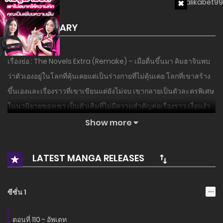
SUMMARY
เรื่องย่อ : The Novels Extra (Remake) – เมื่อตื่นขึ้นมา คิมฮาจินพบ
ว่าตัวเองอยู่ในโลกที่คุ้นเคยแต่เป็นร่างกายที่ไม่คุ้นเคย โลกที่เขาสร้าง
ขึ้นเองและเรื่องราวที่เขาเขียนแต่ยังไม่จบ เขากลายเป็นตัวละครพิเศษ
ในนวนิยายของเขา เป็นตัวเติมที่ไม่มีความสำคัญต่อเรื่องราว เงื่อนงำ
เดียวที่จะหลบหนีคืออยู่ใกล้เนื้อเรื่องหลัก อย่างไรก็ตาม ในไม่ช้าเขาก็
Show more
พบว่าโลกนี้ไม่เหมือนกับสิ่งที่เขาสร้างขึ้น
LATEST MANGA RELEASES
อ่านเรื่องนี้ก่อนใครได้ที่ MANGA-LC.NET เท่านั้น!
ซีซั่น 1
ตอนที่ 110 - อัพเดท