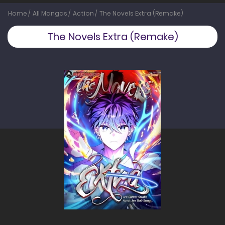
Home
All Mangas
Action
The Novels Extra (Remake)
The Novels Extra (Remake)