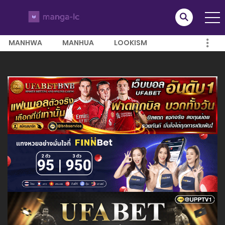
MANHWA
MANHUA
LOOKISM