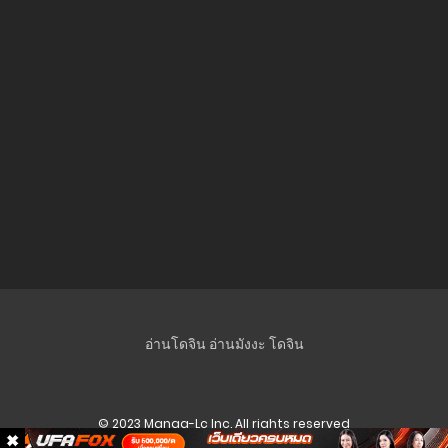
ตอนที่ 17
22 มิถุนายน 2025
ตอนที่ 16
22 มิถุนายน 2025
ตอนที่ 15
22 มิถุนายน 2025
ตอนที่ 14
22 มิถุนายน 2025
ตอนที่ 13
อ่านโดจิน
อ่านมังงะ
โดจิน
22 มิถุนายน 2025
ตอนที่ 12
© 2023 Manga-Lc Inc. All rights reserved
22 มิถุนายน 2025