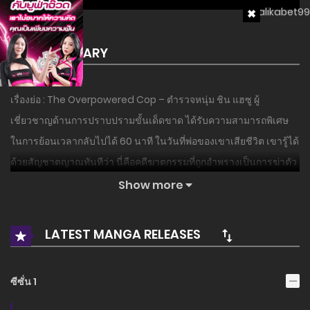
SUMMARY
เรื่องย่อ : The Overpowered Cop – ตำรวจหนุ่ม ชิน แฮซู ผู้
เชี่ยวชาญด้านการปราบปรามขั้นเด็ดขาด ได้รับความสามารถพิเศษ
ในการย้อนเวลากลับไปได้ 60 นาที ในวันที่พ่อของเขาเสียชีวิต เขารู้ได้
ด้วยสัญชาตญาณทันทีว่า นี่คือคดีฆาตกรรมที่ถูกอำพรางเป็นการฆ่าตัว
ตาย ด้วยความมุ่งมั่นที่จะจับฆาตกรที่ฆ่าพ่อ แฮซูจึงผันตัวมาเป็นนักสืบ
Show more
แล้ววันหนึ่ง หลังจากเกิดอุบัติเหตุลึกลับ เขาก็ได้รับพลังเหนือธรรมชาติ
อย่างกะทันหัน! ขณะที่เขากำลังไขคดีอาชญากรรมและตามล่าองค์กร
LATEST MANGA RELEASES
ปริศนา เงาขนาดมหึมา ก็เริ่มปรากฏออกมาทีละน้อย…!
อ่านเรื่องนี้ก่อนใครได้ที่ MANGA-LC.NET เท่านั้น!
ซีซั่น 1