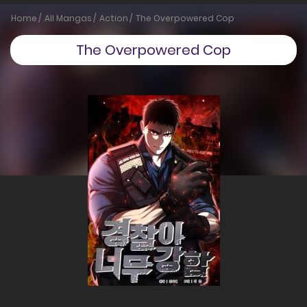
Home
All Mangas
Action
The Overpowered Cop
The Overpowered Cop