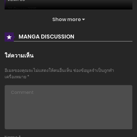
22 มิถุนายน 2025
Show more
ตอนที่ 29
22 มิถุนายน 2025
MANGA DISCUSSION
ตอนที่ 28
22 มิถุนายน 2025
ใส่ความเห็น
ตอนที่ 27
อีเมลของคุณจะไม่แสดงให้คนอื่นเห็น
ช่องข้อมูลจำเป็นถูกทำ
22 มิถุนายน 2025
เครื่องหมาย
*
ตอนที่ 26
22 มิถุนายน 2025
ตอนที่ 25
22 มิถุนายน 2025
ตอนที่ 24