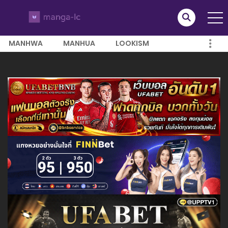
MANHWA
MANHUA
LOOKISM