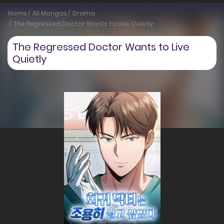
Home
All Mangas
Drama
The Regressed Doctor Wants to Live Quietly
The Regressed Doctor Wants to Live
Quietly