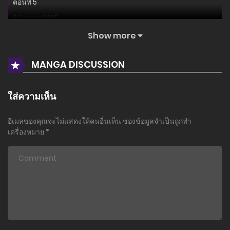
ตอนที่ 5
6 มิถุนายน 2025
Show more
ตอนที่ 4
6 มิถุนายน 2025
MANGA DISCUSSION
ตอนที่ 3
6 มิถุนายน 2025
ใส่ความเห็น
ตอนที่ 2
อีเมลของคุณจะไม่แสดงให้คนอื่นเห็น
ช่องข้อมูลจำเป็นถูกทำ
6 มิถุนายน 2025
เครื่องหมาย
*
ตอนที่ 1
6 มิถุนายน 2025