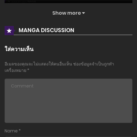
2 กรกฎาคม 2026
Show more
ตอนที่ 161
29 มิถุนายน 2026
MANGA DISCUSSION
ตอนที่ 160
26 มิถุนายน 2026
ใส่ความเห็น
ตอนที่ 159
อีเมลของคุณจะไม่แสดงให้คนอื่นเห็น
ช่องข้อมูลจำเป็นถูกทำ
21 มิถุนายน 2026
เครื่องหมาย
*
ตอนที่ 158
21 มิถุนายน 2026
ตอนที่ 157
18 มิถุนายน 2026
ตอนที่ 156
Name
*
14 มิถุนายน 2026