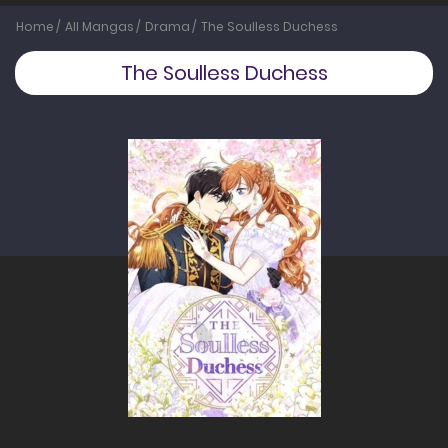
Home
All Mangas
Drama
The Soulless Duchess
The Soulless Duchess