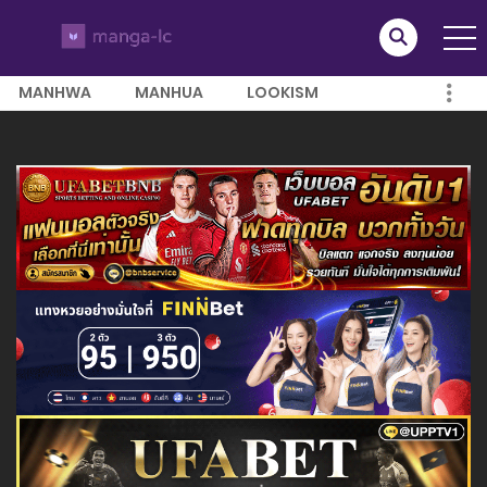
MANHWA
MANHUA
LOOKISM