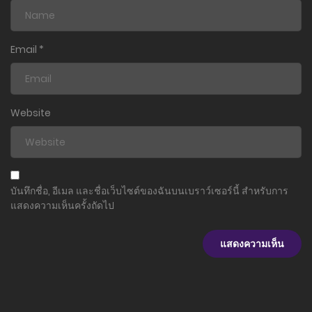
ตอนที่ 155
12 มิถุนายน 2026
Email
*
ตอนที่ 154
4 มิถุนายน 2024
Website
ตอนที่ 153
28 พฤษภาคม 2024
ตอนที่ 152
บันทึกชื่อ, อีเมล และชื่อเว็บไซต์ของฉันบนเบราว์เซอร์นี้ สำหรับการ
22 พฤษภาคม 2024
แสดงความเห็นครั้งถัดไป
ตอนที่ 151
19 พฤษภาคม 2024
ตอนที่ 150
19 พฤษภาคม 2024