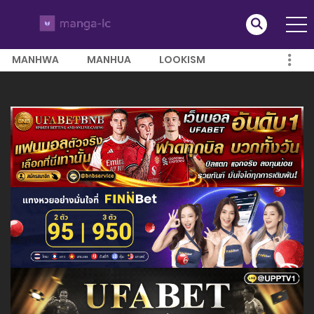
MANHWA
MANHUA
LOOKISM