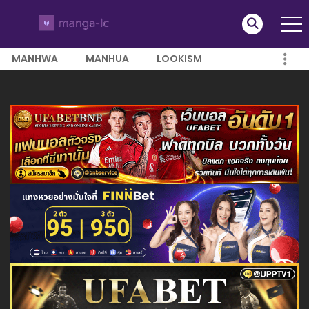
MANHWA
MANHUA
LOOKISM