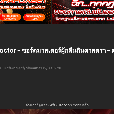
r - ซอร์ดมาสเตอร์ผู้กลืนกินศาสตรา - ต
ซอร์ดมาสเตอร์ผู้กลืนกินศาสตรา
ตอนที่ 26
อ่านการ์ตูนวายฟรี! Kurotoon.com คลิ๊ก