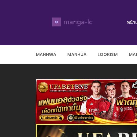
หน้า
MANHWA
MANHUA
LOOKISM
MAR