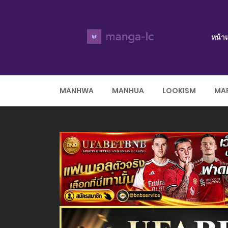
หน้า
MANHWA
MANHUA
LOOKISM
MAR