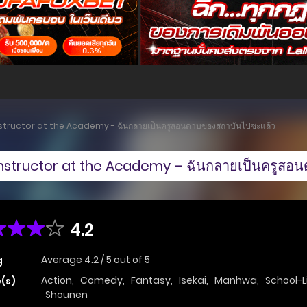
ructor at the Academy - ฉันกลายเป็นครูสอนดาบของสถาบันไปซะแล้ว
structor at the Academy – ฉันกลายเป็นครูสอ
4.2
Average
4.2
/
5
out of
5
g
Action
,
Comedy
,
Fantasy
,
Isekai
,
Manhwa
,
School-L
(s)
Shounen