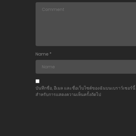
ตอนที่ 37
ตอนที่ 36
ตอนที่ 35
ตอนที่ 34
Name
*
ตอนที่ 33
ตอนที่ 32
บันทึกชื่อ, อีเมล และชื่อเว็บไซต์ของฉันบนเบราว์เซอร์นี้
สำหรับการแสดงความเห็นครั้งถัดไป
ตอนที่ 31
ตอนที่ 30
ตอนที่ 29