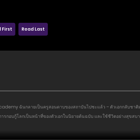
 First
Read Last
 Academy ฉันกลายเป็นครูสอนดาบของสถาบันไปซะแล้ว – ตัวเอกกลับชาติม
้การกอบกู้โลกเป็นหน้าที่ของตัวเอกในนิยายต้นฉบับ และใช้ชีวิตอย่างสุขสบายไร