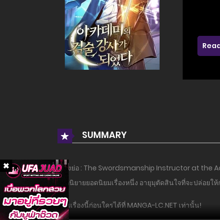
Read
SUMMARY
เรื่องย่อ : The Swordsmanship Instructor at the
จากนิยายยอดนิยมเรื่องหนึ่ง อายุมุตัดสินใจที่จะปล่อยให
อ่านเรื่องนี้ก่อนใครได้ที่ MANGA-LC.NET เท่านั้น!