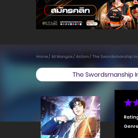
Home
All Mangas
Action
The Swordsmanship Inst
The Swordsmanship In
Ratin
Genre