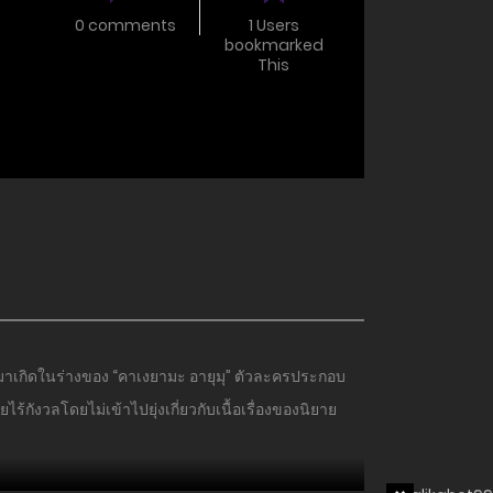
0 comments
1 Users
bookmarked
This
าเกิดในร่างของ “คาเงยามะ อายุมุ” ตัวละครประกอบ
้กังวลโดยไม่เข้าไปยุ่งเกี่ยวกับเนื้อเรื่องของนิยาย