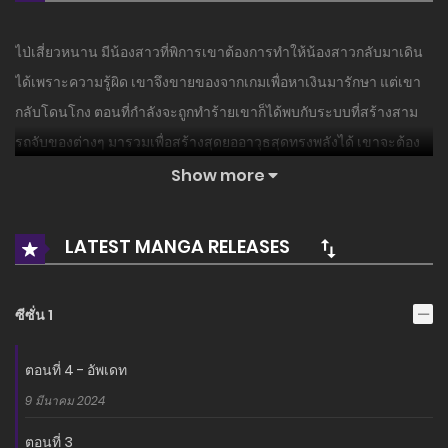
ไป่เสี่ยวหนาน มีน้องสาวที่พิการเขาต้องการทำให้น้องสาวกลับมาเดิน
ได้เพราะความรู้ผิด เขาจึงขายของจากเกมเพื่อหาเงินมารักษา แต่เขา
กลับโดนโกง ตอนที่กำลังจะถูกทำร้ายเขาก็ได้พบกับระบบที่สร้างสาม
รถจับของต่างๆ มารวมเพื่อสร้างสุดยออาวุธสุดทรงพลังได้ เขาจะต้อง
ทำให้น้องสาวหายจากการพิการให้ได้
Show more
LATEST MANGA RELEASES
ซีซั่น 1
ตอนที่ 4 - อัพเดท
9 มีนาคม 2024
ตอนที่ 3