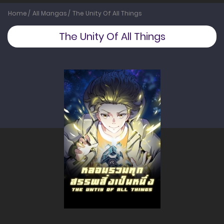
Home
All Mangas
The Unity Of All Things
The Unity Of All Things