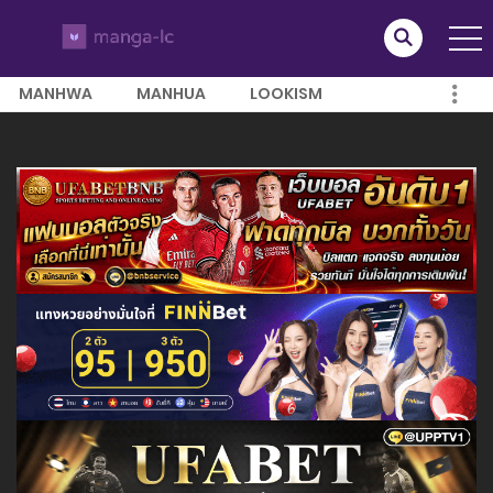
MANHWA
MANHUA
LOOKISM