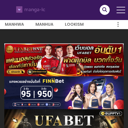
MANHWA
MANHUA
LOOKISM