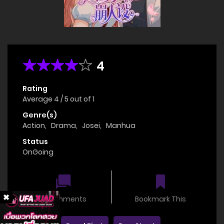
4
Rating
Average
4
/
5
out of
1
Genre(s)
Action
,
Drama
,
Josei
,
Manhua
Status
OnGoing
0 comments
Bookmark This