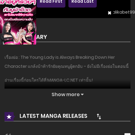
Read First
Read Last
SUMMARY
เรื่องย่อ : The Young Lady is Always Breaking Down Her
Character แกล้งบ้าท้ารักยัยคุณหนูผู้ตกอับ – ยังไม่มีเรื่องย่อในตอนนี้
อ่านเรื่องนี้ก่อนใครได้ที่ MANGA-LC.NET เท่านั้น!
Show more
LATEST MANGA RELEASES