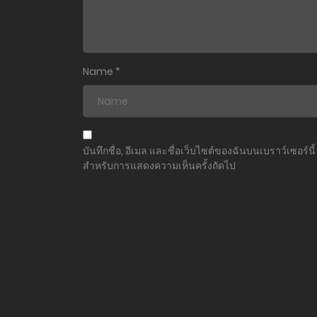
ตอนที่ 15
ตอนที่ 14
Name
*
ตอนที่ 13
ตอนที่ 12
บันทึกชื่อ, อีเมล และชื่อเว็บไซต์ของฉันบนเบราว์เซอร์นี้
สำหรับการแสดงความเห็นครั้งถัดไป
ตอนที่ 11
ตอนที่ 10
ตอนที่ 9
ตอนที่ 8
ตอนที่ 7