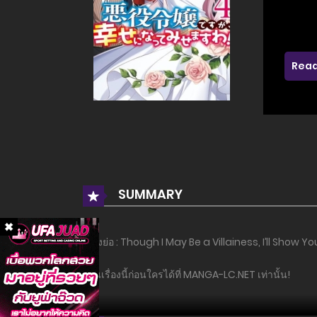
Read
SUMMARY
เรื่องย่อ : Though I May Be a Villainess, I’ll Show Y
อ่านเรื่องนี้ก่อนใครได้ที่ MANGA-LC.NET เท่านั้น!