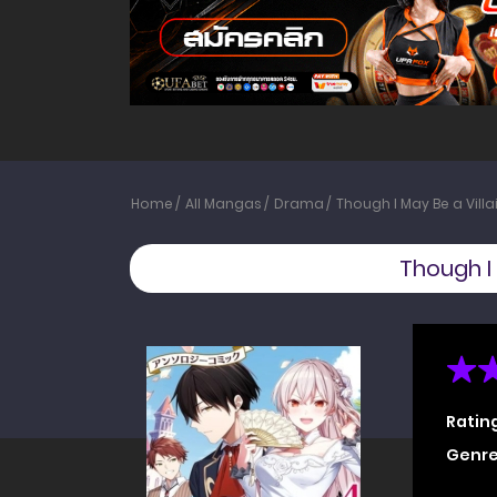
Home
All Mangas
Drama
Though I May Be a Villa
Though I 
Ratin
Genre