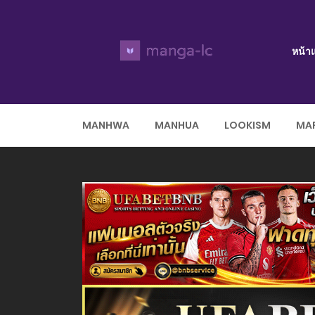
หน้า
MANHWA
MANHUA
LOOKISM
MAR