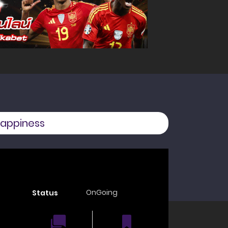
 Happiness
OnGoing
Status