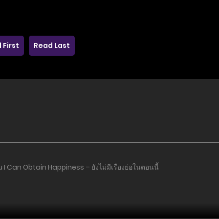
 First
Read Last
ou I Can Obtain Happiness – ยังไม่มีเรื่องย่อในตอนนี้