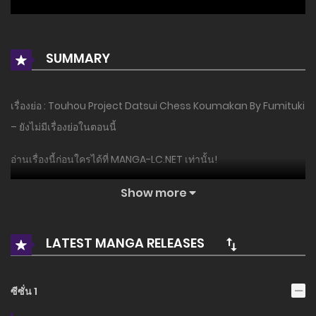
SUMMARY
เรื่องย่อ : Touhou Project Datsui Chess Koumakan By Fumituki
– ยังไม่มีเรื่องย่อในตอนนี้
อ่านเรื่องนี้ก่อนใครได้ที่ MANGA-LC.NET เท่านั้น!
Show more
LATEST MANGA RELEASES
ซีซั่น 1