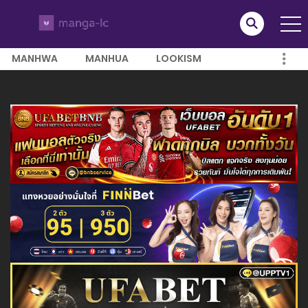
MANHWA
MANHUA
LOOKISM