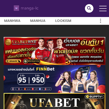
MANHWA
MANHUA
LOOKISM