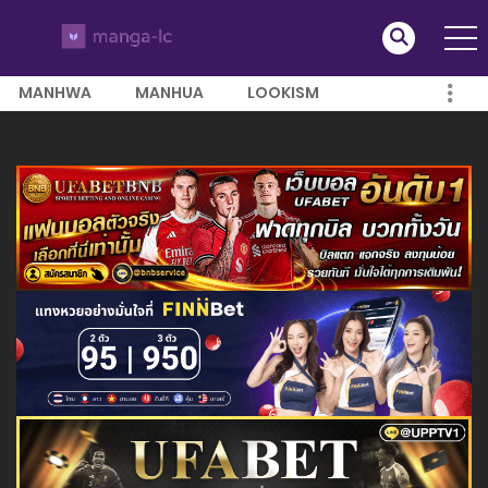
MANHWA
MANHUA
LOOKISM