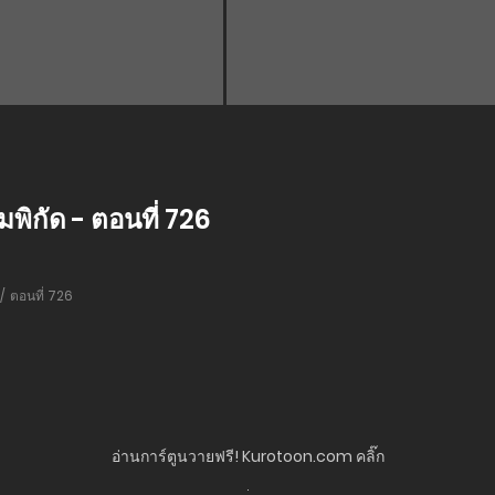
พิกัด - ตอนที่ 726
ตอนที่ 726
อ่านการ์ตูนวายฟรี! Kurotoon.com คลิ๊ก