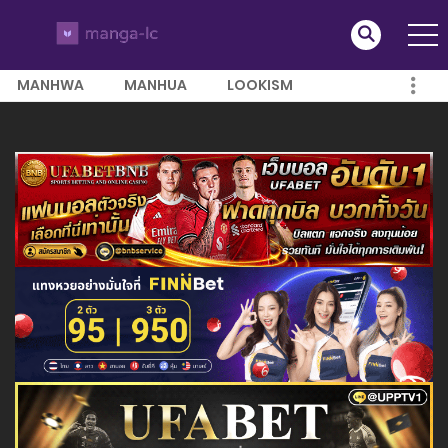
MANHWA
MANHUA
LOOKISM