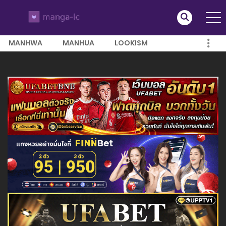
MANHWA
MANHUA
LOOKISM