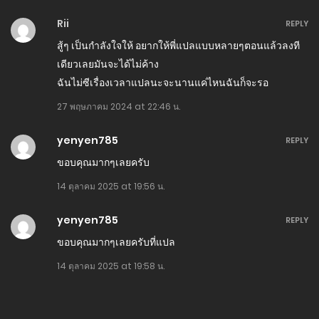
11 มิถุนายน 2024
Rii
REPLY
ตอนที่ 148
สู้ๆ เป็นกำลังใจให้ อยากให้พี่แปลแบบหลายๆตอนแล้วลงที
11 มิถุนายน 2024
เดียวเลยมันจะได้ไม่ค้าง
ตอนที่ 147
ฉันไม่ซีเรื่องเวลาแปลนะจะนานแค่ไหนฉันก็จะรอ
5 มิถุนายน 2024
27 พฤษภาคม 2024 at 22:46 น.
ตอนที่ 146
yenyen785
REPLY
5 มิถุนายน 2024
ขอบคุณมากๆเลยครับ
ตอนที่ 145
14 ตุลาคม 2025 at 19:56 น.
30 พฤษภาคม 2024
yenyen785
REPLY
ตอนที่ 144
ขอบคุณมากๆเลยครับที่แปล
30 พฤษภาคม 2024
14 ตุลาคม 2025 at 19:58 น.
ตอนที่ 143
24 พฤษภาคม 2024