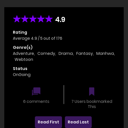
4.9
Rating
Average
4.9
/
5
out of
176
Genre(s)
Adventure
,
Comedy
,
Drama
,
Fantasy
,
Manhwa
,
Webtoon
Status
OnGoing
6 comments
7 Users bookmarked
This
Read First
Read Last