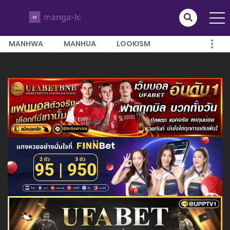
MANHWA
MANHUA
LOOKISM