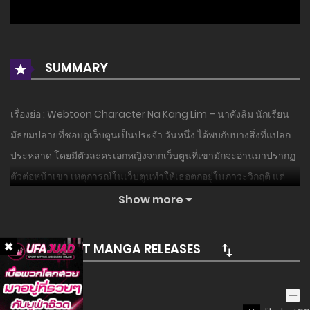
SUMMARY
เรื่องย่อ : Webtoon Character Na Kang Lim – นาคังลิม นักเรียน
มัธยมปลายที่ชอบดูเว็บตูนเป็นประจำ วันหนึ่ง ได้พบกับบางสิ่งที่แปลก
ประหลาด โดยมีตัวละครเอกหญิงจากเว็บตูนที่เขามักจะอ่านมาปรากฏ
ตัวต่อหน้าเขา เหตุการณ์ในเว็บตูนทำให้เธอตกอยู่ในภาวะวิกฤติ แต่
ปัญหาคือไม่มีตัวเอกมาช่วยเธอจากเหตุการณ์เหล่านั้น! จากนั้นเขาก็
Show more
กลายเป็นตัวเอกและเมื่อเวลาผ่านไปเพื่อช่วยเธอ
LATEST MANGA RELEASES
อ่านเรื่องนี้ก่อนใครได้ที่ MANGA-LC.NET เท่านั้น!
ซีซั่น 1