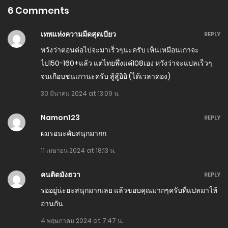
6 Comments
30 มิถุนายน 2024
ตอนที่ 154
เทพแห่งความมืดสุดเบียว
REPLY
23 มิถุนายน 2024
หวังว่าตอนต่อไปจะมาเร็วๆนะครับ เห็นเหมือนเกาจะ
ไป150-160+แล้ว แต่ไทยพึ่งแค่108เอง หวังว่าจะแปลเร็วๆ
ตอนที่ 153
จนเกือบชนเกานะครับ สู้สู้อิอิ (ได้เวลาดอง)
23 มิถุนายน 2024
30 มีนาคม 2024 at 13:09 น.
ตอนที่ 152
Namon123
REPLY
23 มิถุนายน 2024
ผมรอนะคับสนุกมากก
ตอนที่ 151
11 เมษายน 2024 at 18:13 น.
15 มิถุนายน 2024
คนติดมังฮวา
REPLY
ตอนที่ 150
รออยู่น่ะฮะสนุกมากเลย แล้วขอบคุณมากๆครับที่แปลมาให้
15 มิถุนายน 2024
อ่านกัน
ตอนที่ 149
4 พฤษภาคม 2024 at 7:47 น.