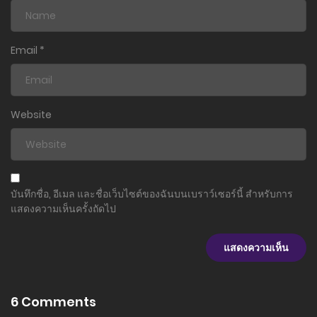
ตอนที่ 455
16 เมษายน 2025
Email
*
ตอนที่ 454
16 เมษายน 2025
Website
ตอนที่ 453
16 เมษายน 2025
ตอนที่ 452
บันทึกชื่อ, อีเมล และชื่อเว็บไซต์ของฉันบนเบราว์เซอร์นี้ สำหรับการ
16 เมษายน 2025
แสดงความเห็นครั้งถัดไป
ตอนที่ 451
16 เมษายน 2025
ตอนที่ 450
6 Comments
16 เมษายน 2025