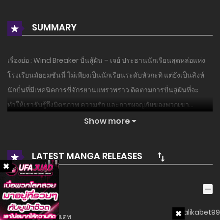
SUMMARY
เรื่องย่อ : Wind Breaker ปั่นสู้ฝัน – เจย์ ประธานนักเรียนสุดหล่อแห่ง
โรงเรียนมัธยมซันนี่ ไม่เพียงเป็นนักเรียนระดับหัวกะทิ แต่ยังเป็นสิงห์
นักปั่นที่มีเทคนิคการขี่จักรยานแพรวพราว ติดตามการปั่นสู่ฝันที่จะ
ทำให้เรารับรู้ถึงมิตรภาพ ความรัก และการผจญภัยของพวกเขา…
Show more
อ่านเรื่องนี้ก่อนใครได้ที่ MANGA-LC.NET เท่านั้น!
LATEST MANGA RELEASES
ซีซั่น 1
ตอนที่ 468 - อัพเดท