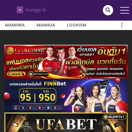
MANHWA
MANHUA
LOOKISM