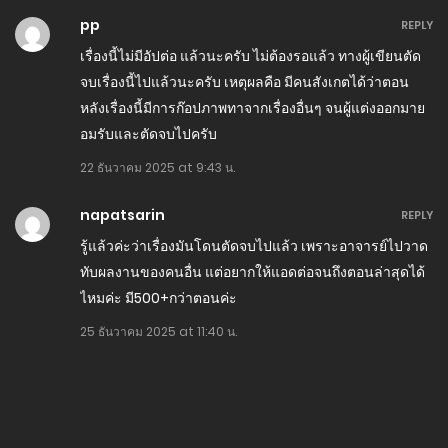
ตอนที่ 443
pp
REPLY
16 เมษายน 2025
เรื่องนี้ไม่มีอัปต่อ แล้วนะครับ ไม่ต้องรอแล้ว ทางผู้เขียนตัด
ตอนที่ 442
จบเรื่องนี้ไปแล้วนะครับ เหตุผลคือ มีคนสังเกตได้ว่าตอน
16 เมษายน 2025
หลังเรื่องนี้มีการก๊อปภาพทาจากเรื่องอื่นๆ จนผู้แต่งออกมาย
อมรับและตัดจบไปครับ
ตอนที่ 441
22 ธันวาคม 2025 at 9:43 น.
16 เมษายน 2025
napatsarin
ตอนที่ 439
REPLY
รู้แล้วค่ะว่าเรื่องมันโดนตัดจบไปแล้ว เพราะอาจารย์ไปวาด
16 เมษายน 2025
ทับผลงานของคนอื่น แต่อยากให้แอดต่อจนถึงตอนล่าสุดได้
ตอนที่ 438
ไหมค่ะ มี500+กว่าตอนค่ะ
16 เมษายน 2025
25 ธันวาคม 2025 at 11:40 น.
ตอนที่ 437
16 เมษายน 2025
ตอนที่ 436