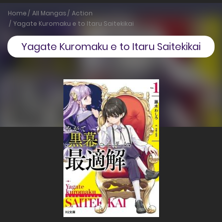
Home
All Mangas
Action
Yagate Kuromaku e to Itaru Saitekikai
Yagate Kuromaku e to Itaru Saitekikai