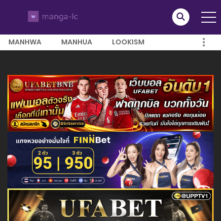
MANHWA
MANHUA
LOOKISM