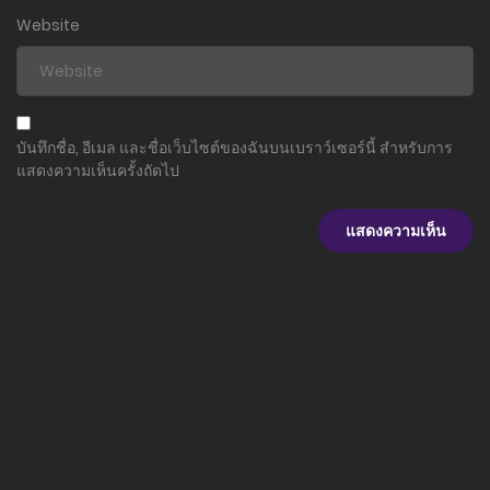
Website
ตอนที่ 38
30 มิถุนายน 2024
ตอนที่ 37
บันทึกชื่อ, อีเมล และชื่อเว็บไซต์ของฉันบนเบราว์เซอร์นี้ สำหรับการ
30 มิถุนายน 2024
แสดงความเห็นครั้งถัดไป
ตอนที่ 36
30 มิถุนายน 2024
ตอนที่ 35
30 มิถุนายน 2024
ตอนที่ 34
30 มิถุนายน 2024
ตอนที่ 33
30 มิถุนายน 2024