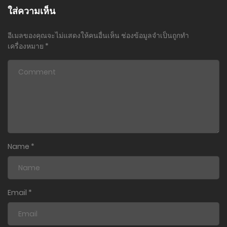
30 มิถุนายน 2024
ใส่ความเห็น
ตอนที่ 44
อีเมลของคุณจะไม่แสดงให้คนอื่นเห็น
ช่องข้อมูลจำเป็นถูกทำ
30 มิถุนายน 2024
เครื่องหมาย
*
ตอนที่ 43
30 มิถุนายน 2024
ตอนที่ 42
30 มิถุนายน 2024
ตอนที่ 41
Name
*
30 มิถุนายน 2024
ตอนที่ 40
30 มิถุนายน 2024
Email
*
ตอนที่ 39
30 มิถุนายน 2024