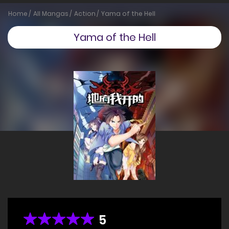
Home
All Mangas
Action
Yama of the Hell
Yama of the Hell
5