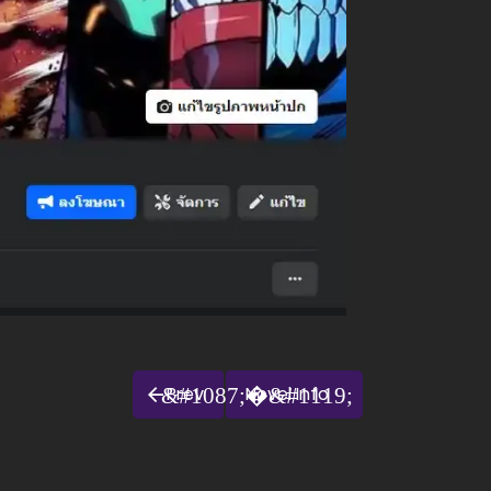
Prev
Novel Info