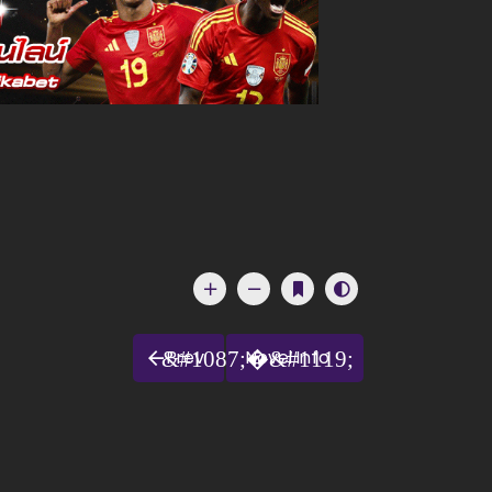
Prev
Novel Info