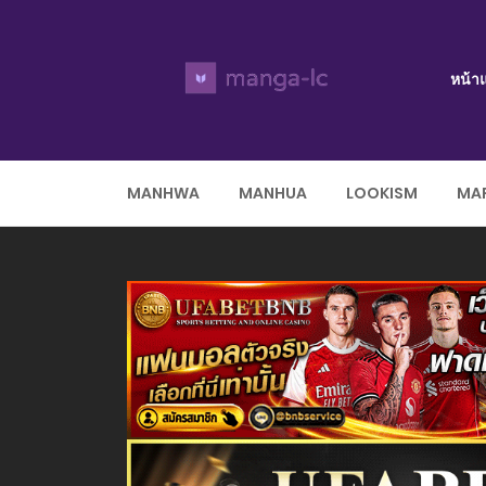
หน้า
MANHWA
MANHUA
LOOKISM
MAR