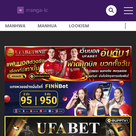
MANHWA
MANHUA
LOOKISM