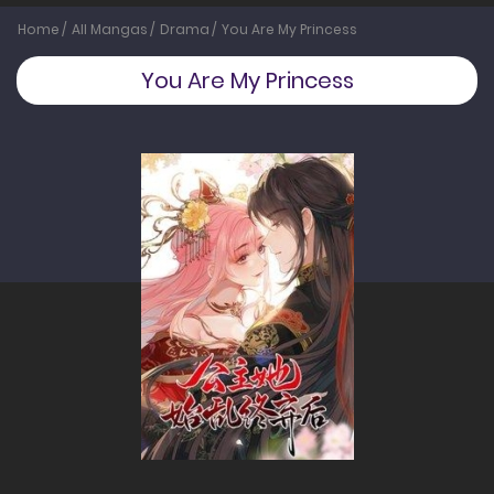
Home
All Mangas
Drama
You Are My Princess
You Are My Princess