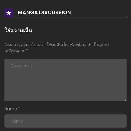
10 พฤศจิกายน 2024
MANGA DISCUSSION
ตอนที่ 40
2 ตุลาคม 2024
ใส่ความเห็น
ตอนที่ 39
อีเมลของคุณจะไม่แสดงให้คนอื่นเห็น
ช่องข้อมูลจำเป็นถูกทำ
5 กันยายน 2024
เครื่องหมาย
*
ตอนที่ 38
19 สิงหาคม 2024
ตอนที่ 37
29 กรกฎาคม 2024
ตอนที่ 36
Name
*
2 กรกฎาคม 2024
ตอนที่ 35