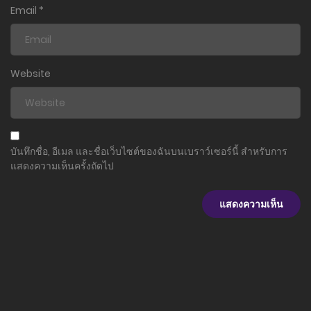
7 มิถุนายน 2024
Email
*
ตอนที่ 34
21 พฤษภาคม 2024
Website
ตอนที่ 33
24 เมษายน 2024
ตอนที่ 32
บันทึกชื่อ, อีเมล และชื่อเว็บไซต์ของฉันบนเบราว์เซอร์นี้ สำหรับการ
4 มีนาคม 2024
แสดงความเห็นครั้งถัดไป
ตอนที่ 31
6 กุมภาพันธ์ 2024
ตอนที่ 30
7 มกราคม 2024
ตอนที่ 29
9 ธันวาคม 2023