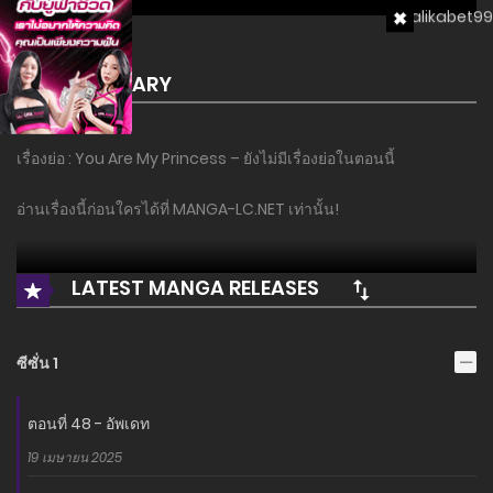
SUMMARY
เรื่องย่อ : You Are My Princess – ยังไม่มีเรื่องย่อในตอนนี้
อ่านเรื่องนี้ก่อนใครได้ที่ MANGA-LC.NET เท่านั้น!
LATEST MANGA RELEASES
ซีซั่น 1
ตอนที่ 48 - อัพเดท
19 เมษายน 2025