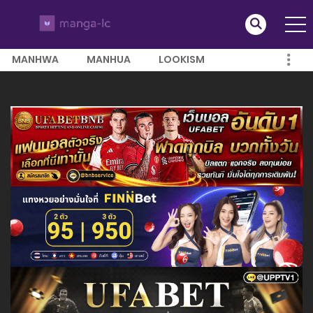
MANHWA
MANHUA
LOOKISM