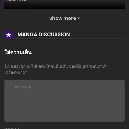
6 กรกฎาคม 2026
Show more
ตอนที่ 245
6 กรกฎาคม 2026
MANGA DISCUSSION
ตอนที่ 244
6 กรกฎาคม 2026
ใส่ความเห็น
ตอนที่ 243
อีเมลของคุณจะไม่แสดงให้คนอื่นเห็น
ช่องข้อมูลจำเป็นถูกทำ
28 ธันวาคม 2025
เครื่องหมาย
*
ตอนที่ 242.5
27 พฤษภาคม 2026
ตอนที่ 242
28 ธันวาคม 2025
ตอนที่ 241