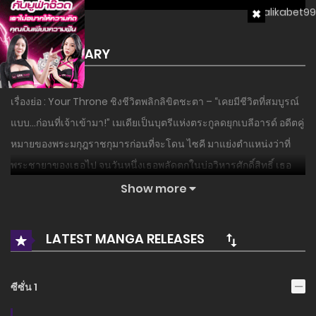
SUMMARY
เรื่องย่อ : Your Throne ชิงชีวิตพลิกลิขิตชะตา – “เคยมีชีวิตที่สมบูรณ์
แบบ…ก่อนที่เจ้าเข้ามา!” เมเดียเป็นบุตรีแห่งตระกูลดยุกเบลีอารด์ อดีตคู่
หมายของพระมกุฎราชกุมารก่อนที่จะโดน ไซคี มาแย่งตำแหน่งว่าที่
พระชายาของเธอไป จนวันหนึ่งเธอพลัดตกในบ่อวิหารศักดิ์สิทธิ์ เธอ
อธิษฐานขอแย่งทุกสิ่งที่ไซคีมี และเมื่อลืมตาอีกครั้ง..เธอก็พบว่าตัวเอง
Show more
อยู่ในร่างไซคีเสียแล้ว
LATEST MANGA RELEASES
อ่านเรื่องนี้ก่อนใครได้ที่ MANGA-LC.NET เท่านั้น!
ซีซั่น 1