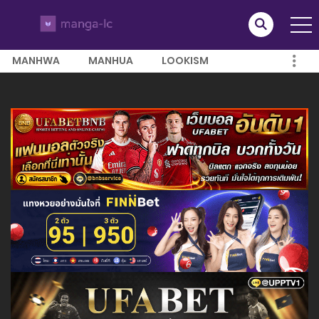
MANHWA
MANHUA
LOOKISM