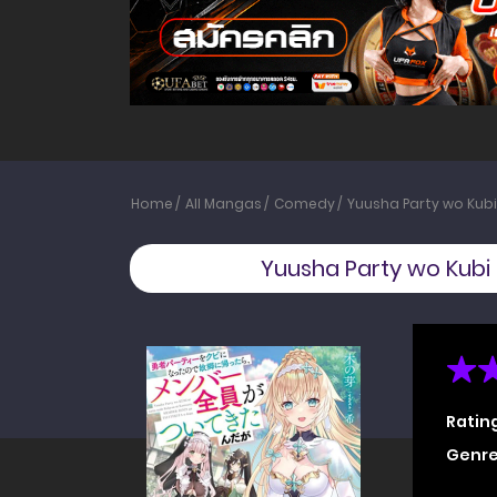
Home
All Mangas
Comedy
Yuusha Party wo Kubi
Yuusha Party wo Kubi
Ratin
Genre