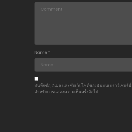
ตอนที่ 4.1
ตอนที่ 3.2
ตอนที่ 3.1
ตอนที่ 2.2
Name
*
ตอนที่ 2.1
ตอนที่ 1
บันทึกชื่อ, อีเมล และชื่อเว็บไซต์ของฉันบนเบราว์เซอร์นี้
สำหรับการแสดงความเห็นครั้งถัดไป