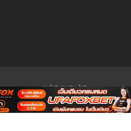
อ่านโดจิน
อ่านมังงะ
โดจิน
© 2023 Manga-Lc Inc. All rights reserved