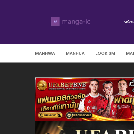
หน้า
MANHWA
MANHUA
LOOKISM
MAR