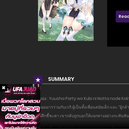
Read
SUMMARY
เรื่องย่อ : Yuusha Party wo Kubi ni Natta node K
ล้มจอมมารร่วมกับเรกิ ผู้เป็นทั้งเพื่อนสมัยเด็ก และ “ผู้
ก่อนศึกชี้ชะตา เขากลับถูกบอกให้แยกทางอย่างกะทันหั