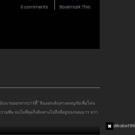
0 comments
Bookmark This
บนายออกจากปาร์ตี้” จินออกเดินทางผจญภัยเพื่อโค่น
มาร่วมทีม จนในที่สุดก็เดินทางไปถึงที่อยู่ของจอมมาร ทว่า