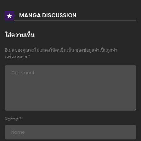
7 มีนาคม 2024
MANGA DISCUSSION
ตอนที่ 7
26 กุมภาพันธ์ 2024
ใส่ความเห็น
ตอนที่ 6.2
อีเมลของคุณจะไม่แสดงให้คนอื่นเห็น
ช่องข้อมูลจำเป็นถูกทำ
25 กุมภาพันธ์ 2024
เครื่องหมาย
*
ตอนที่ 6.1
17 มกราคม 2023
ตอนที่ 5
17 มกราคม 2023
ตอนที่ 4.3
Name
*
17 มกราคม 2023
ตอนที่ 4.2