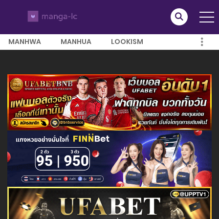
MANHWA
MANHUA
LOOKISM