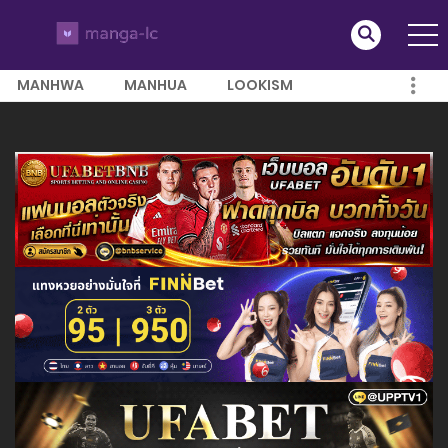
MANHWA
MANHUA
LOOKISM