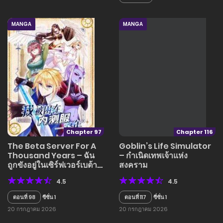
MANGA
MANGA
Chapter 97
Chapter 116
The Beta Server For A
Goblin’s Life Simulator
Thousand Years – ฉัน
– กำเนิดเทพเจ้าแห่ง
ถูกขังอยู่ในเซิร์ฟเวอร์เบต้า
สงคราม
มาถึงพันปี
4.5
4.5
ตอนที่ 98
ซีซั่น 1
ตอนที่ 117
ซี่ซั่น 1
20 กรกฎาคม 2026
20 กรกฎาคม 2026