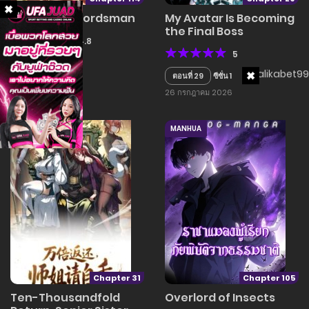
Full-Time Swordsman
My Avatar Is Becoming
the Final Boss
4.8
5
ตอนที่ 114
ซี่ซั่น 1
ตอนที่ 29
ซีซั่น 1
28 กรกฎาคม 2026
26 กรกฎาคม 2026
MANHUA
MANHUA
Chapter 31
Chapter 105
Ten-Thousandfold
Overlord of Insects