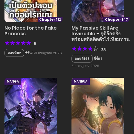
Chapter 112
Chapter 147
No Place for the Fake
My Passive Skill Are
Princess
Invincible – จุติอีกครั้ง
พร้อมสกิลติดตัวไร้เทียมทาน
5
3.8
ตอนที่ 112
ซีซั่น 1
31 กรกฎาคม 2026
ตอนที่ 148
ซี่ซั่น 1
31 กรกฎาคม 2026
MANGA
MANHUA