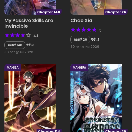
Chapter 148
Chapter 26
My Passive Skills Are
Chao Xia
Invincible
5
4.1
ตอนที่ 26
ซีซั่น 1
ตอนที่ 148
ซี่ซั่น 1
30 กรกฎาคม 2026
30 กรกฎาคม 2026
MANGA
MANHUA
Chapter 114
Chapter 29