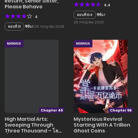
Return, Senior Sister,
4.4
Please Behave
ตอนที่ 104
ซีซั่น 1
4
26 กรกฎาคม 2026
ตอนที่ 31
ซีซั่น 1
26 กรกฎาคม 2026
MANHUA
MANHUA
Chapter 45
Chapter 56
High Martial Arts:
Mysterious Revival
Sweeping Through
Starting With A Trillion
Three Thousand – โลก
Ghost Coins
ที่ศิลปะการต่อสู้กลับมา