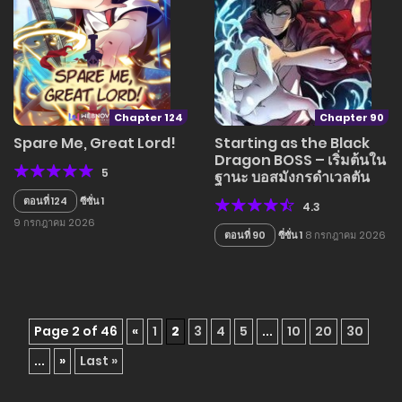
Chapter 124
Chapter 90
Spare Me, Great Lord!
Starting as the Black
Dragon BOSS – เริ่มต้นใน
5
ฐานะ บอสมังกรดำเวลตัน
ตอนที่ 124
ซีซั่น 1
4.3
9 กรกฎาคม 2026
ตอนที่ 90
ซี่ซั่น 1
8 กรกฎาคม 2026
Page 2 of 46
«
1
2
3
4
5
...
10
20
30
...
»
Last »