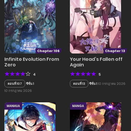
Chapter 106
Chapter 13
Infinite Evolution From
Your Head’s Fallen off
Zero
Again
4
5
ตอนที่ 107
ซีซั่น 1
ตอนที่ 13
ซีซั่น 1
10 กรกฎาคม 2026
10 กรกฎาคม 2026
MANHUA
MANGA