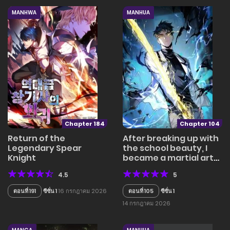
MANHWA
MANHUA
Chapter 184
Chapter 104
Return of the
After breaking up with
Legendary Spear
the school beauty, I
Knight
became a martial arts
master
4.5
5
ตอนที่ 191
ซีซั่น 1
16 กรกฎาคม 2026
ตอนที่ 105
ซีซั่น 1
14 กรกฎาคม 2026