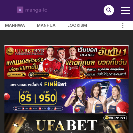
MANHWA
MANHUA
LOOKISM