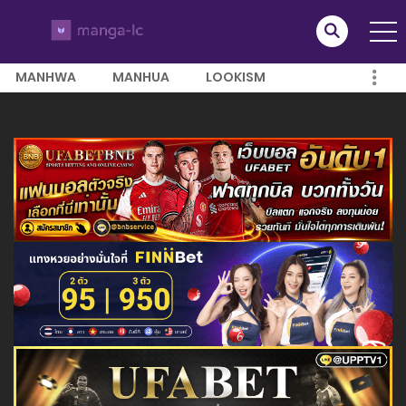
MANHWA
MANHUA
LOOKISM